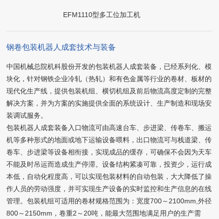
EFM1110型多工位加工机
钢卷包装机器人成套技术与装备
中国机械总院机科股份开发的包装机器人成套装备，已经系列化、模
块化，针对钢铁企业冷轧（热轧）和有色金属等行业的卷材、板材的
现代化生产线，提供包装机组、横切机组及前后物流高度定制的完整
解决方案，并为方案的实施提供全面的系统设计、生产制造和现场安
装调试服务。
包装机器人成套装备入口物流可由高速台车、步进梁、传卷车、搬运
机等多种形式的地面或地下运输设备喂料，出口物流可与栈道梁、传
卷车、步进梁等设备相衔接，实现成品的缓存，可确保不会因为天车
不能及时吊运而造成生产停滞。设备结构紧凑可靠，投资少，运行成
本低，自动化程度高，可以实现包装材料的自动包装，大大降低了操
作人员的劳动强度，并可实现生产设备的实时监控和生产信息的在线
管理。包装机组可适用的卷材规格范围为：宽度700～2100mm,外径
800～2150mm，卷重2～20吨，能最大范围地满足用户的生产需