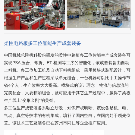
柔性电路板多工位智能生产成套装备
中国机械总院机科股份研发的柔性电路板多工位智能生产成套装备可
实现PSA 压合、弯折、ET 检测等工序的智能化，该成套装备由自动
上料机、多工位加工机及自动下料机组成，采用模块式装配设计，可
根据生产产品和生产过程采取单元组合，一台机器可以比手工操作节
省4个人，生产效率大大提高。模块式的设计理念，物流与信息流的
完美配合，只要稍加组合，就可应用于其它生产过程中，赢得了柔板
生产线上“变形金刚”的美誉。
多工位生产成套装备系独立研发，知识产权明晰。该设备是机、电、
气动、真空等技术的有机集成，填补了国内空白，在国内处于领先位
置。该技术工艺及装备已在苏州市同仁等企业推广应用。