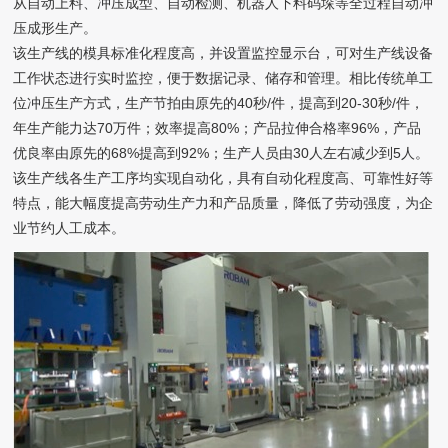
从自动上料、冲压成型、自动检测、机器人下料码垛等全过程自动冲
压成形生产。
该生产线的模具标准化程度高，并设置监控显示台，可对生产线设备
工作状态进行实时监控，便于数据记录、储存和管理。相比传统单工
位冲压生产方式，生产节拍由原先的40秒/件，提高到20-30秒/件，
年生产能力达70万件；效率提高80%；产品拉伸合格率96%，产品
优良率由原先的68%提高到92%；生产人员由30人左右减少到5人。
该生产线各生产工序均实现自动化，具有自动化程度高、可靠性好等
特点，能大幅度提高劳动生产力和产品质量，降低了劳动强度，为企
业节约人工成本。