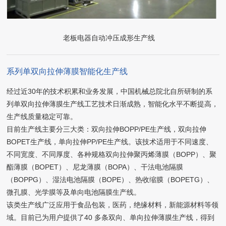
老板电器自动冲压成形生产线
系列单双向拉伸薄膜智能化生产线
经过近30年的技术积累和业务发展，中国机械总院北自所研制的系
列单双向拉伸薄膜生产线工艺技术日渐成熟，智能化水平不断提高，
生产线质量稳定可靠。
目前生产线主要分三大类：双向拉伸BOPP/PE生产线，双向拉伸
BOPET生产线，单向拉伸PP/PE生产线。该技术适用于不同速度、
不同宽度、不同厚度、各种规格双向拉伸聚丙烯薄膜（BOPP）、聚
酯薄膜（BOPET）、尼龙薄膜（BOPA）、干法电池隔膜
（BOPPG）、湿法电池隔膜（BOPE）、热收缩膜（BOPETG）、
微孔膜、光学膜等及单向电池隔膜生产线。
该类生产线广泛应用于食品包装，医药，绝缘材料，新能源材料等领
域。目前已为用户提供了40 多条双向、单向拉伸薄膜生产线，得到