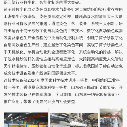
织印染行业数字化、智能化制造的重大突破。
筒子纱数字化自动染色成套技术与装备针对目前纺织印染行业存在用
工密集生产效率低、染色质量稳定性差、能耗高废水排放量大三大影
响行业可持续发展的难题，通过染色工艺、装备、系统三大创新，研
制出适合于筒子纱数字化自动染色的工艺技术、数字化自动染色成套
装备及染色生产全流程的中央自动化控制系统，创建了筒子纱数字化
自动高效染色生产线，建立起数字化染色车间，实现了筒子纱染色从
手工机械化、单机自动化到全流程数字化、系统自动化的跨越，解决
了脱水机纱篮杆的柔性连接与高精度定位、大跨距高精度无人化智能
天车精准控制、压纱锁扣自动化等难题，标志着我国筒子纱自动染色
成套技术设备及生产线达到国际领先水平。
该技术装备获2014年度国家科学技术进步一等奖、中国纺织工业科
技一等奖、香港桑麻纺织科技一等奖、山东省人民政府节能奖等。开
发的技术装备已在鲁泰纺织、孚日集团、山东康平纳等30多家企业
推广应用，带来了明显的经济与社会效益。