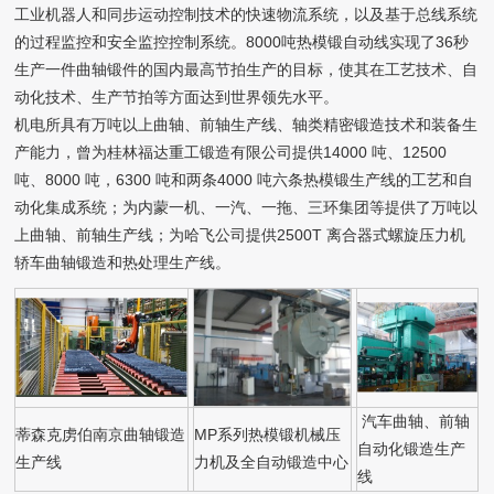
工业机器人和同步运动控制技术的快速物流系统，以及基于总线系统
的过程监控和安全监控控制系统。8000吨热模锻自动线实现了36秒
生产一件曲轴锻件的国内最高节拍生产的目标，使其在工艺技术、自
动化技术、生产节拍等方面达到世界领先水平。
机电所具有万吨以上曲轴、前轴生产线、轴类精密锻造技术和装备生
产能力，曾为桂林福达重工锻造有限公司提供14000 吨、12500
吨、8000 吨，6300 吨和两条4000 吨六条热模锻生产线的工艺和自
动化集成系统；为内蒙一机、一汽、一拖、三环集团等提供了万吨以
上曲轴、前轴生产线；为哈飞公司提供2500T 离合器式螺旋压力机
轿车曲轴锻造和热处理生产线。
汽车曲轴、前轴
蒂森克虏伯南京曲轴锻造
MP系列热模锻机械压
自动化锻造生产
生产线
力机及全自动锻造中心
线