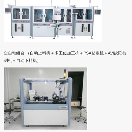
全自动组合 （自动上料机＋多工位加工机＋PSA贴敷机＋AVI缺陷检
测机＋自动下料机）