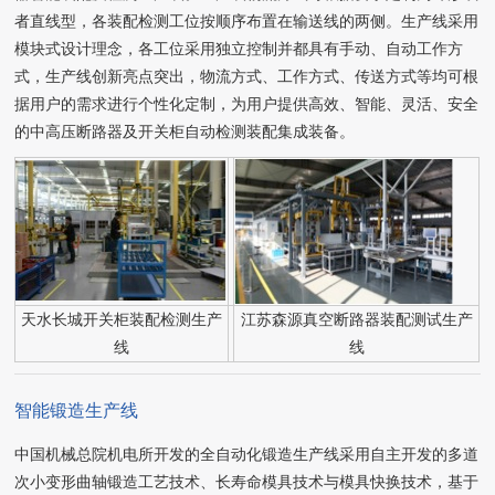
者直线型，各装配检测工位按顺序布置在输送线的两侧。生产线采用
模块式设计理念，各工位采用独立控制并都具有手动、自动工作方
式，生产线创新亮点突出，物流方式、工作方式、传送方式等均可根
据用户的需求进行个性化定制，为用户提供高效、智能、灵活、安全
的中高压断路器及开关柜自动检测装配集成装备。
天水长城开关柜装配检测生产
江苏森源真空断路器装配测试生产
线
线
智能锻造生产线
中国机械总院机电所开发的全自动化锻造生产线采用自主开发的多道
次小变形曲轴锻造工艺技术、长寿命模具技术与模具快换技术，基于