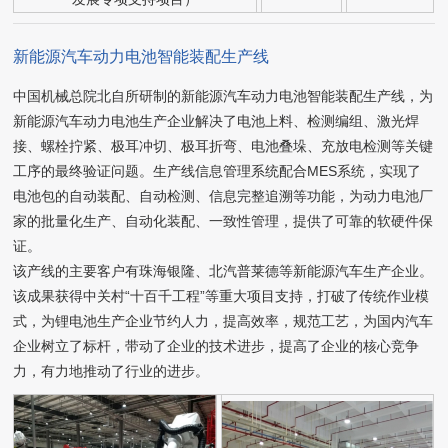
新能源汽车动力电池智能装配生产线
中国机械总院北自所研制的新能源汽车动力电池智能装配生产线，为
新能源汽车动力电池生产企业解决了电池上料、检测编组、激光焊
接、螺栓拧紧、极耳冲切、极耳折弯、电池叠垛、充放电检测等关键
工序的最终验证问题。生产线信息管理系统配合MES系统，实现了
电池包的自动装配、自动检测、信息完整追溯等功能，为动力电池厂
家的批量化生产、自动化装配、一致性管理，提供了可靠的软硬件保
证。
该产线的主要客户有珠海银隆、北汽普莱德等新能源汽车生产企业。
该成果获得中关村“十百千工程”等重大项目支持，打破了传统作业模
式，为锂电池生产企业节约人力，提高效率，规范工艺，为国内汽车
企业树立了标杆，带动了企业的技术进步，提高了企业的核心竞争
力，有力地推动了行业的进步。