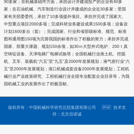
90多家；在机械基础件方面，承担设计并建成投产的企业有40多
家；在石油机械、汽车制造行业设计并建成的企业近30多家；受国
家有关部委委托，承担了10多项援外项目。承担并完成了国家大、
中型重点项目2000多项；完成科研业务建设成果1500多项；设备设
计划1600多台（套）；完成国家、行业和省部级标准、规范、标准
图和通用图150项为完善我国的标准作出了积极的努力；承担并完成
国家、部重大课题、规划150余项，如30ｍ大型井式电炉、200ｔ真
空铸锭设备、天津电梯厂电梯试验塔；全国机械行业推土机、挖掘
机、叉车、装载机“六五”至“九五”及2000年发展规划；液气密行业“六
五”至2000年发展规划；港口机械成套设备2000年发展规划；工程机
械行业产业政策研究、工程机械行业全国专业配套企业目录等，为我
国机械工业的发展作出了积极贡献。
版权所有：中国机械科学研究总院集团有限公司
技术支
持：
北京信诺诚