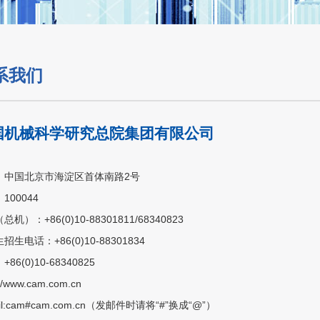
系我们
国机械科学研究总院集团有限公司
：中国北京市海淀区首体南路2号
100044
机）：+86(0)10-88301811/68340823
招生电话：+86(0)10-88301834
86(0)10-68340825
/www.cam.com.cn
ail:cam#cam.com.cn（发邮件时请将“#”换成“@”）