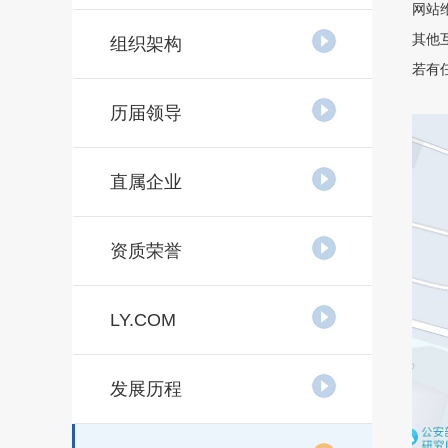
网站
其他互
组织架构
若有任
历届领导
直属企业
资质荣誉
LY.COM
发展历程