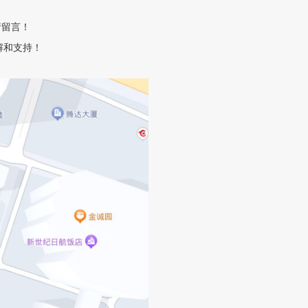
敬请留言！
理解和支持！