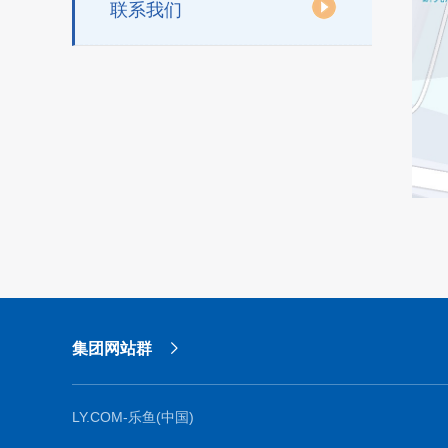
联系我们
集团网站群
LY.COM-乐鱼(中国)