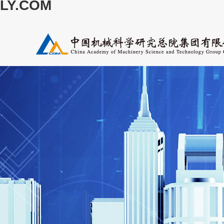
LY.COM