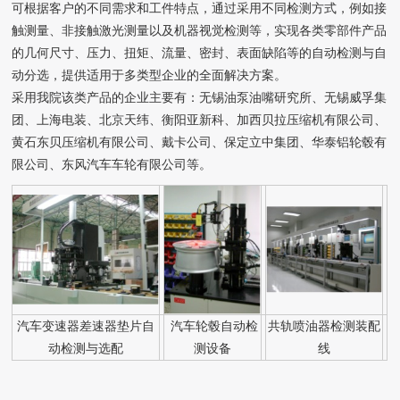
可根据客户的不同需求和工件特点，通过采用不同检测方式，例如接
触测量、非接触激光测量以及机器视觉检测等，实现各类零部件产品
的几何尺寸、压力、扭矩、流量、密封、表面缺陷等的自动检测与自
动分选，提供适用于多类型企业的全面解决方案。
采用我院该类产品的企业主要有：无锡油泵油嘴研究所、无锡威孚集
团、上海电装、北京天纬、衡阳亚新科、加西贝拉压缩机有限公司、
黄石东贝压缩机有限公司、戴卡公司、保定立中集团、华泰铝轮毂有
限公司、东风汽车车轮有限公司等。
汽车变速器差速器垫片自
汽车轮毂自动检
共轨喷油器检测装配
动检测与选配
测设备
线