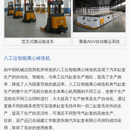
货叉式搬运输送车
重载AGV自动搬运系统
八工位智能离心铸造机
由中国机械总院郑机所研发的八工位智能离心铸造机实现了汽车缸套
生产的自动化、智能化，与单工位汽缸套生产相比，提高了生产效
率，降低了人为因素导致的废品率。八工位智能离心铸造机将气缸套
生产的整个生产流程分散在主体离心机周围的不同工位，使整个生产
流程在不同工位同时进行，大大提高了生产效率及生产自动化。通过
更换不同的模具类型可实现单缸套毛坯件和一切二缸套毛坯件的生
产，提高了生产的灵活性，可满足不同型号气缸套的高效生产。
目前，该产品已在福建汇华集团东南汽车缸套有限公司得到成功应
用，取得了良好的使用效果。