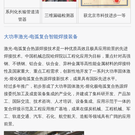
系列化长输管道清
三维漏磁检测器
获北京市科技进步一等
管器
大功率激光-电弧复合智能焊接装备
激光-电弧复合热源焊接技术是一种优质高效且极具应用前景的先进
焊接技术。中国机械总院哈焊院以工程化应用为目标，重点针对高强
钢、不锈钢、铝合金、钛合金、异种金属等高性能金属材料的焊接特
性及国家重大、重点工程需求，创新性地开发了一系列大功率固体激
光-熔化极电弧复合热源焊接新技术，成果具有国际先进水平。
经过多年推广，初步形成了大功率固体激光-熔化极电弧复合热源焊
接委托加工及成套装备集成的产业化，并建成了集科研开发、产品加
工、国际交流、技术咨询、人才培训、设备集成、应用示范于一体的
复合焊接示范及工程应用推广基地，成果在煤炭机械、工程机械、军
工、轨道交通、汽车、石化、航空航天、造船等领域具有广阔的应用
前景。