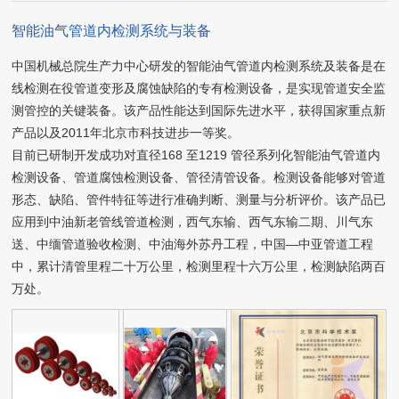
智能油气管道内检测系统与装备
中国机械总院生产力中心研发的智能油气管道内检测系统及装备是在
线检测在役管道变形及腐蚀缺陷的专有检测设备，是实现管道安全监
测管控的关键装备。该产品性能达到国际先进水平，获得国家重点新
产品以及2011年北京市科技进步一等奖。
目前已研制开发成功对直径168 至1219 管径系列化智能油气管道内
检测设备、管道腐蚀检测设备、管径清管设备。检测设备能够对管道
形态、缺陷、管件特征等进行准确判断、测量与分析评价。该产品已
应用到中油新老管线管道检测，西气东输、西气东输二期、川气东
送、中缅管道验收检测、中油海外苏丹工程，中国—中亚管道工程
中，累计清管里程二十万公里，检测里程十六万公里，检测缺陷两百
万处。