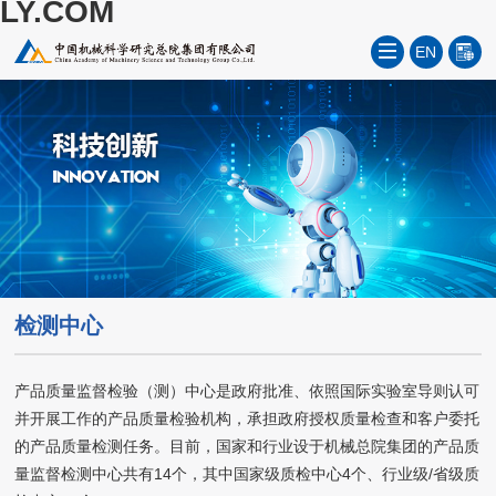
LY.COM
EN
检测中心
产品质量监督检验（测）中心是政府批准、依照国际实验室导则认可
并开展工作的产品质量检验机构，承担政府授权质量检查和客户委托
的产品质量检测任务。目前，国家和行业设于机械总院集团的产品质
量监督检测中心共有14个，其中国家级质检中心4个、行业级/省级质