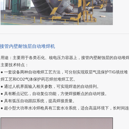
、接管内壁耐蚀层自动堆焊机
用途：主要用于各类石化、核电压力容器上，接管内壁耐蚀层的自动堆焊，堆
主要技术特点：
● 一套设备两种自动堆焊工艺方法，可分别实现双层气流保护TIG填丝堆
焊工艺和CO2气体保护药芯焊丝堆焊工艺。
● 通过人机界面输入相关参数，可实现焊道的自动排列。
● 具有断点记忆，自动复位功能，方便焊接断点的自动对接。
● 具有弧压自动跟踪系统，提高焊接质量。
● 超小型大功率水冷焊枪具有三套水冷系统，适合高温环境下，长时间