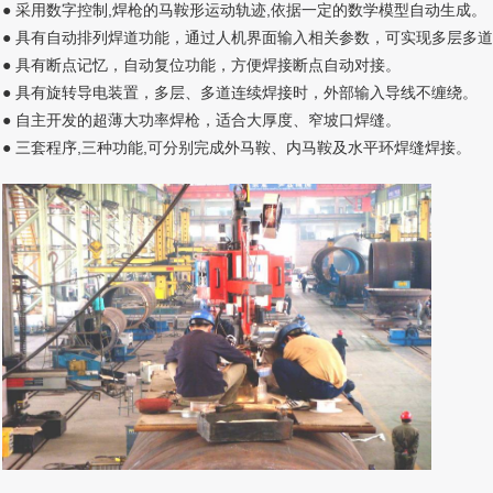
● 采用数字控制,焊枪的马鞍形运动轨迹,依据一定的数学模型自动生成。
● 具有自动排列焊道功能，通过人机界面输入相关参数，可实现多层多
● 具有断点记忆，自动复位功能，方便焊接断点自动对接。
● 具有旋转导电装置，多层、多道连续焊接时，外部输入导线不缠绕。
● 自主开发的超薄大功率焊枪，适合大厚度、窄坡口焊缝。
● 三套程序,三种功能,可分别完成外马鞍、内马鞍及水平环焊缝焊接。