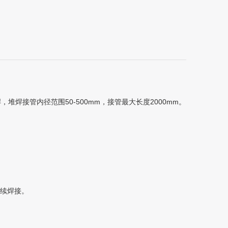
焊接管内径范围50-500mm，接管最大长度2000mm。
连续焊接。