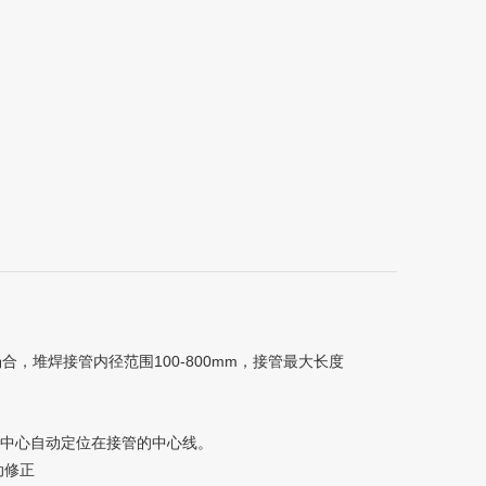
，堆焊接管内径范围100-800mm，接管最大长度
转中心自动定位在接管的中心线。
动修正