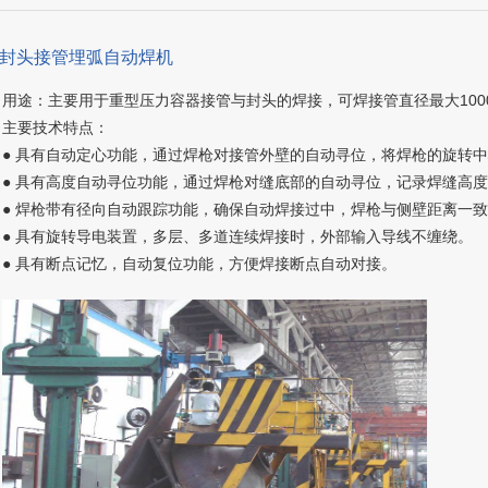
、封头接管埋弧自动焊机
用途：主要用于重型压力容器接管与封头的焊接，可焊接管直径最大1000
主要技术特点：
● 具有自动定心功能，通过焊枪对接管外壁的自动寻位，将焊枪的旋转
● 具有高度自动寻位功能，通过焊枪对缝底部的自动寻位，记录焊缝高
● 焊枪带有径向自动跟踪功能，确保自动焊接过中，焊枪与侧壁距离一
● 具有旋转导电装置，多层、多道连续焊接时，外部输入导线不缠绕。
● 具有断点记忆，自动复位功能，方便焊接断点自动对接。