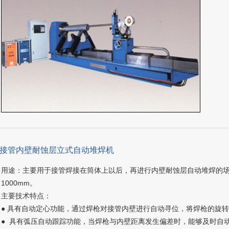
、接管内壁耐蚀层立式自动堆焊机
用途：主要用于接管焊接在筒体上以后，再进行内壁耐蚀层自动堆焊的场合
1000mm。
主要技术特点：
● 具有自动定心功能，通过焊枪对接管内壁进行自动寻位，将焊枪的旋
● 具有弧压自动跟踪功能，当焊枪与内壁距离发生偏差时，能够及时自