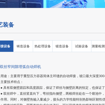
艺装备
焊接设备
铸造设备
热处理设备
锻造设备
试验设备
测量检测
、双丝窄间隙埋弧自动焊机
用途：主要用于重型压力容器筒体主环缝的自动焊接，坡口最大深度300-40
主要技术特点：
● 具有双侧壁跟踪和高度跟踪，保证了焊丝与侧壁距离的恒定，也保证
● 双丝焊中，直丝竖直向下，弯丝指向侧壁，两根焊丝处在一个熔池中
作用。同时，对侧壁热输入量减少，接头的力学性能特别热影响区韧性