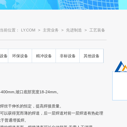
当前位置：
LY.COM
>
主营业务
>
先进制造
>
工艺装备
设备
环保设备
精冲设备
非标设备
其他设备
0mm,坡口底部宽度18-24mm。
了焊丝干伸长的恒定，提高焊接质量。
，可以获得宽而薄的焊道，后一层焊道对前一层焊道有热处理
优于普通埋弧焊。