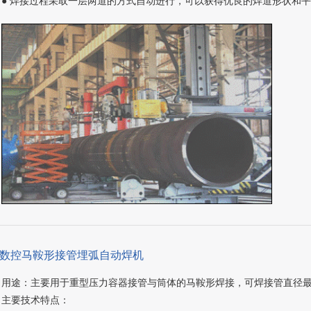
● 焊接过程采取一层两道的方式自动进行，可以获得优良的焊道形状和
、数控马鞍形接管埋弧自动焊机
用途：主要用于重型压力容器接管与筒体的马鞍形焊接，可焊接管直径最大1
主要技术特点：