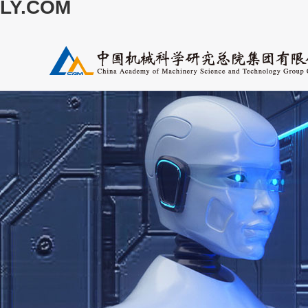
LY.COM