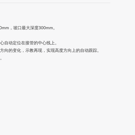
mm，坡口最大深度300mm。
中心自动定位在接管的中心线上。
度方向的变化，示教再现，实现高度方向上的自动跟踪。
致。