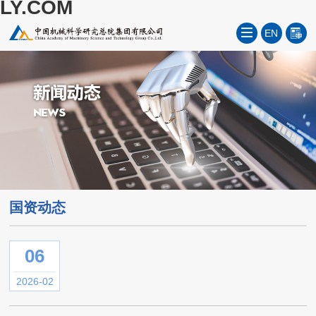
LY.COM
EN
国资动态
06
2026-02