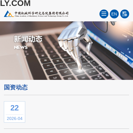
LY.COM
EN
国资动态
22
2026-04