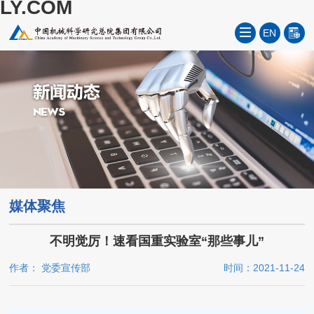
LY.COM
EN
媒体聚焦
不明觉厉！速看国重实验室“那些事儿”
作者： 党委宣传部
时间：2021-11-24