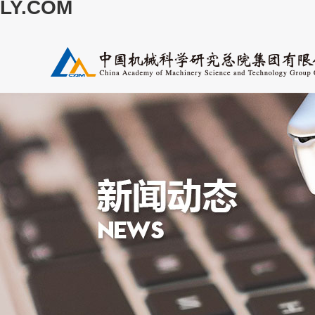
LY.COM