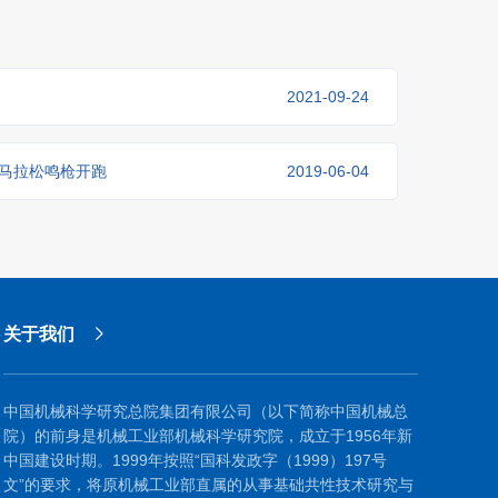
2021-09-24
程马拉松鸣枪开跑
2019-06-04
关于我们
中国机械科学研究总院集团有限公司（以下简称中国机械总
院）的前身是机械工业部机械科学研究院，成立于1956年新
中国建设时期。1999年按照“国科发政字（1999）197号
文”的要求，将原机械工业部直属的从事基础共性技术研究与