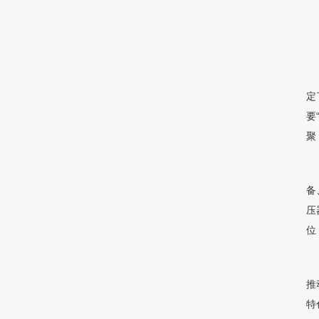
定
要
聚
备
压
位
推
特