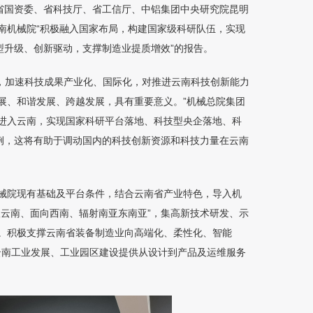
省国资委、省科技厅、省工信厅、中铝集团中央研究院昆明
南机械院“积极融入国家布局，构建国家级科研队伍，实现
型升级、创新驱动，支撑制造业提质增效”的报告。
，加速科技成果产业化、国际化，对推进云南科技创新能力
展、和谐发展、跨越发展，具有重要意义。”机械总院集团
进入云南，实现国家科研平台落地、科技型央企落地、科
例，这将有助于调动国内的科技创新资源和科技力量在云南
院现有基础及平台条件，结合云南省产业特色，导入机
云南、面向西南、辐射南亚东南亚”，集高新技术研发、示
。积极支撑云南省装备制造业向高端化、柔性化、智能
为云南工业发展、工业园区建设提供从设计到产品及运维服务