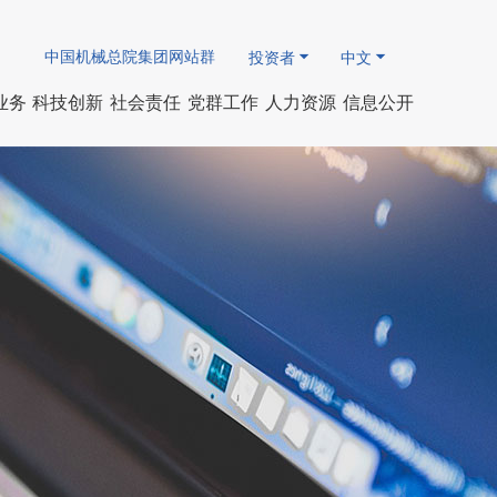
中国机械总院集团网站群
投资者
中文
业务
科技创新
社会责任
党群工作
人力资源
信息公开
简介
人才队伍
先进制造
国资动态
企业基本信息
研发领域
团青、工会园地
社会责任报告
专家队伍
智能制造
人事薪酬事项
研究成果
会
技术服务
专题专栏
重要财务信息
软件著作权
廉政法规
人才招聘公告
其他公开信息
发表论文
领导
企业重大事项
研发机构
员工招聘信息
学术机构
荣誉
招标采购信息
协会组织
标委会
历程
认证机构
检测中心
创新平台
国际合作
出版刊物