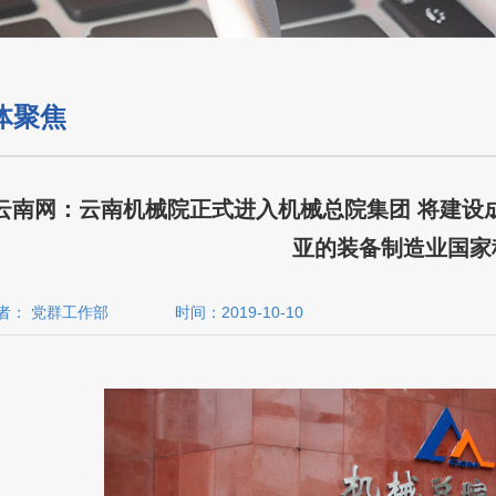
体聚焦
云南网：云南机械院正式进入机械总院集团 将建设
亚的装备制造业国家
者： 党群工作部
时间：2019-10-10