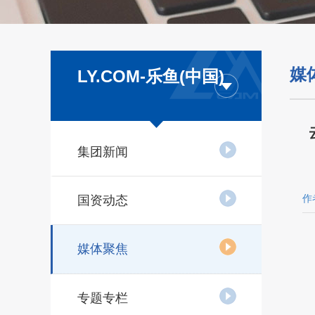
媒
LY.COM-乐鱼(中国)
集团新闻
作
国资动态
媒体聚焦
专题专栏